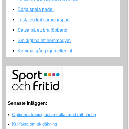
Börja spela padel
Testa en kul sommarsport
Satsa på ett bra löpband
Smidigt ha ett hemmagym
Komma igång igen efter jul
Senaste inläggen:
Optimera träning och resultat med rätt näring
Kul fakta om skidåkning