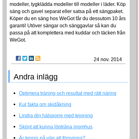
modeller, tygklädda modeller till modeller i läder. Köp
säng och gavel separat eller satsa på ett sängpaket.
Köper du en säng hos WeGot får du dessutom 10 års
garanti! Utöver sängar och sänggavlar så kan du
passa på att komplettera med kuddar och täcken från
WeGot.
24 nov. 2014
Andra inlägg
Optimera träning och resultat med rätt näring
Kul fakta om skidåkning
Lindra din hälsporre med tejpning
Skönt att kunna löpträna inomhus
Är tennis på väg att försvinna?