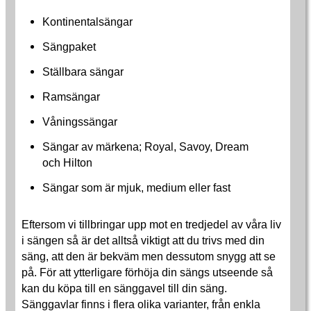
Kontinentalsängar
Sängpaket
Ställbara sängar
Ramsängar
Våningssängar
Sängar av märkena; Royal, Savoy, Dream
och Hilton
Sängar som är mjuk, medium eller fast
Eftersom vi tillbringar upp mot en tredjedel av våra liv
i sängen så är det alltså viktigt att du trivs med din
säng, att den är bekväm men dessutom snygg att se
på. För att ytterligare förhöja din sängs utseende så
kan du köpa till en sänggavel till din säng.
Sänggavlar finns i flera olika varianter, från enkla