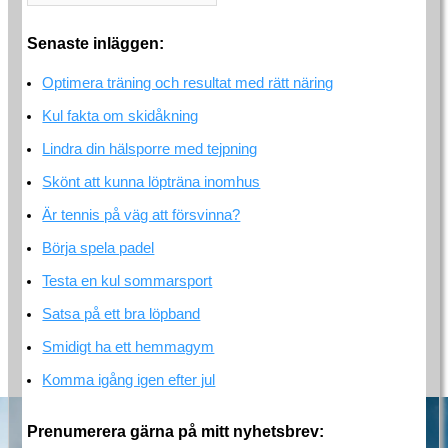
Senaste inläggen:
Optimera träning och resultat med rätt näring
Kul fakta om skidåkning
Lindra din hälsporre med tejpning
Skönt att kunna löpträna inomhus
Är tennis på väg att försvinna?
Börja spela padel
Testa en kul sommarsport
Satsa på ett bra löpband
Smidigt ha ett hemmagym
Komma igång igen efter jul
Prenumerera gärna på mitt nyhetsbrev: