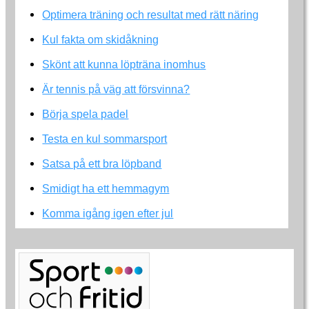
Optimera träning och resultat med rätt näring
Kul fakta om skidåkning
Skönt att kunna löpträna inomhus
Är tennis på väg att försvinna?
Börja spela padel
Testa en kul sommarsport
Satsa på ett bra löpband
Smidigt ha ett hemmagym
Komma igång igen efter jul