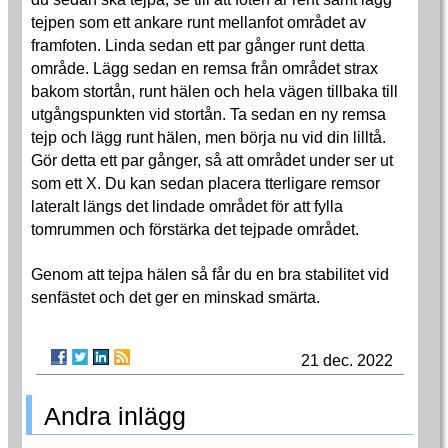
tejpen som ett ankare runt mellanfot området av
framfoten. Linda sedan ett par gånger runt detta
område. Lägg sedan en remsa från området strax
bakom stortån, runt hälen och hela vägen tillbaka till
utgångspunkten vid stortån. Ta sedan en ny remsa
tejp och lägg runt hälen, men börja nu vid din lilltå.
Gör detta ett par gånger, så att området under ser ut
som ett X. Du kan sedan placera tterligare remsor
lateralt längs det lindade området för att fylla
tomrummen och förstärka det tejpade området.
Genom att tejpa hälen så får du en bra stabilitet vid
senfästet och det ger en minskad smärta.
21 dec. 2022
Andra inlägg