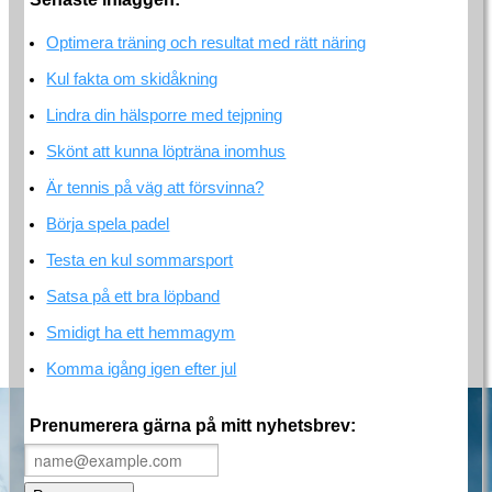
Optimera träning och resultat med rätt näring
Kul fakta om skidåkning
Lindra din hälsporre med tejpning
Skönt att kunna löpträna inomhus
Är tennis på väg att försvinna?
Börja spela padel
Testa en kul sommarsport
Satsa på ett bra löpband
Smidigt ha ett hemmagym
Komma igång igen efter jul
Prenumerera gärna på mitt nyhetsbrev: