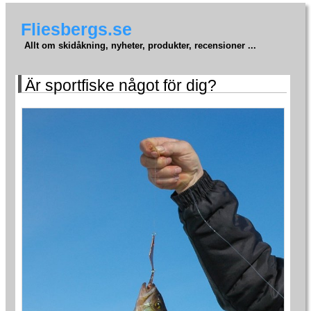
Fliesbergs.se
Allt om skidåkning, nyheter, produkter, recensioner ...
Är sportfiske något för dig?