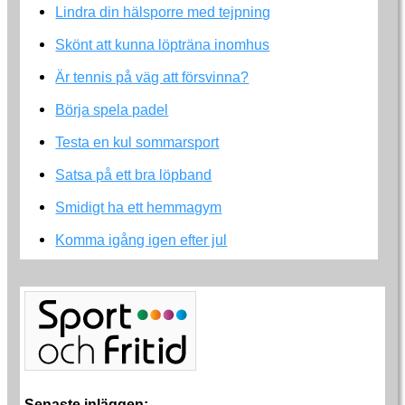
Lindra din hälsporre med tejpning
Skönt att kunna löpträna inomhus
Är tennis på väg att försvinna?
Börja spela padel
Testa en kul sommarsport
Satsa på ett bra löpband
Smidigt ha ett hemmagym
Komma igång igen efter jul
Senaste inläggen: