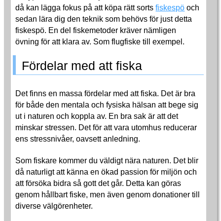
då kan lägga fokus på att köpa rätt sorts
fiskespö
och
sedan lära dig den teknik som behövs för just detta
fiskespö. En del fiskemetoder kräver nämligen
övning för att klara av. Som flugfiske till exempel.
Fördelar med att fiska
Det finns en massa fördelar med att fiska. Det är bra
för både den mentala och fysiska hälsan att bege sig
ut i naturen och koppla av. En bra sak är att det
minskar stressen. Det för att vara utomhus reducerar
ens stressnivåer, oavsett anledning.
Som fiskare kommer du väldigt nära naturen. Det blir
då naturligt att känna en ökad passion för miljön och
att försöka bidra så gott det går. Detta kan göras
genom hållbart fiske, men även genom donationer till
diverse välgörenheter.